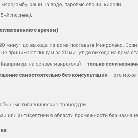
 мясо/рыбу, каши на воде, паровые овощи, кисели.
5−2 л в день).
согласованию с врачом)
 20 минут до выхода из дома поставьте Микролакс. Есл
0 не принимают пищу и за 20 минут до выхода из дома ст
(например, на основе макрогола) —
только если назнач
ищение самостоятельно без консультации
— это может
 обычные гигиенические процедуры.
ази или антисептики в области промежности без назначе
вка