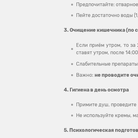
Предпочитайте: отварное
Пейте достаточно воды (1,
3. Очищение кишечника (по 
Если приём утром, то за
ставят утром, после 14:0
Слабительные препараты 
Важно:
не проводите оч
4. Гигиена в день осмотра
Примите душ, проведите
Не используйте кремы, м
5. Психологическая подгото