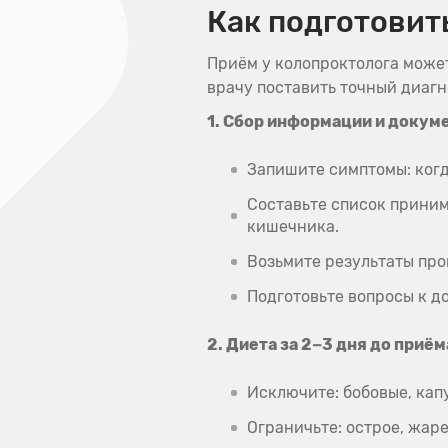
Как подготовит
Приём у колопроктолога может
врачу поставить точный диагн
1. Сбор информации и докум
Запишите симптомы: когд
Составьте список приним
кишечника.
Возьмите результаты про
Подготовьте вопросы к до
2. Диета за 2−3 дня до приём
Исключите: бобовые, кап
Ограничьте: острое, жаре