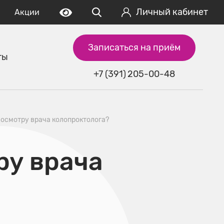
Личный кабинет
Акции
Записаться на приём
ты
+7 (391) 205-00-48
к осмотру врача колопроктолога?
ру врача