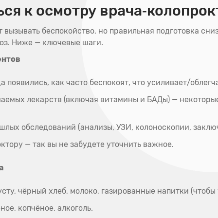
ься к осмотру врача‑колопрок
 вызывать беспокойство, но правильная подготовка сни
оз. Ниже — ключевые шаги.
ентов
а появились, как часто беспокоят, что усиливает/облегч
аемых лекарств (включая витамины и БАДы) — некоторы
шлых обследований (анализы, УЗИ, колоноскопии, заклю
ктору — так вы не забудете уточнить важное.
а
усту, чёрный хлеб, молоко, газированные напитки (чтобы
ное, копчёное, алкоголь.