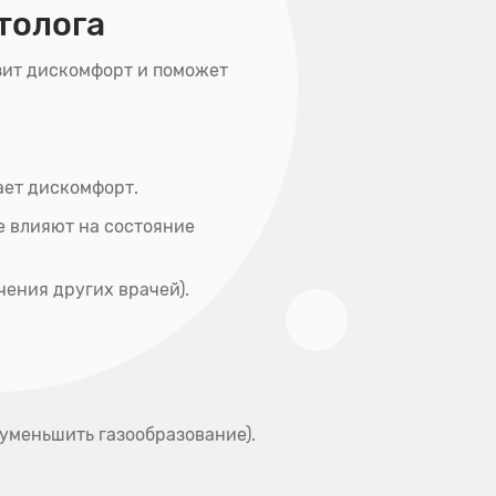
толога
зит дискомфорт и поможет
ает дискомфорт.
е влияют на состояние
чения других врачей).
 уменьшить газообразование).