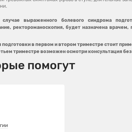
ни.
в случае выраженного болевого синдрома подгот
ние, ректороманоскопия, будет назначена врачем, 
подготовки в первом и втором триместре стоит прим
етьем триместре возможен осмотри консультация без
орые помогут
огии