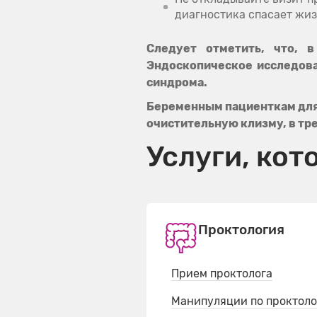
диагностика спасает жиз
Следует отметить, что, 
Эндоскопическое исследова
синдрома.
Беременным пациенткам для 
очистительную клизму, в тр
Услуги, кот
Проктология
Прием проктолога
Манипуляции по проктол