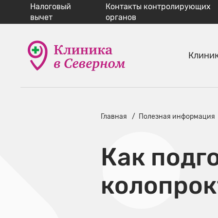
Налоговый
Контакты контролирующих
вычет
органов
Клини
Главная
Полезная информация
​Как подг
колопрок