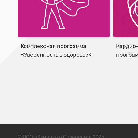
Комплексная программа
Кардио-
«Уверенность в здоровье»
програм
© ООО «Клиника в Северном», 2026