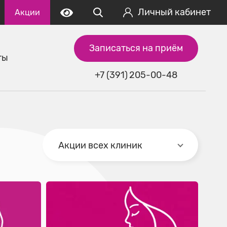
Личный кабинет
Акции
Записаться на приём
ты
+7 (391) 205-00-48
Акции всех клиник