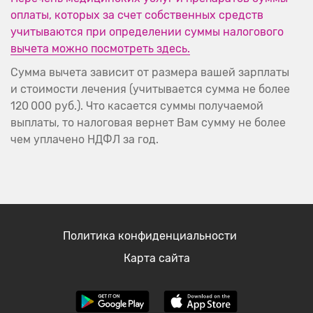
оплаты, которых за счет собственных средств
учитываются при определении суммы налогового
вычета можно посмотреть здесь.
Сумма вычета зависит от размера вашей зарплаты
и стоимости лечения (учитывается сумма не более
120 000 руб.). Что касается суммы получаемой
выплаты, то налоговая вернет Вам сумму не более
чем уплачено НДФЛ за год.
Политика конфиденциальности
Карта сайта