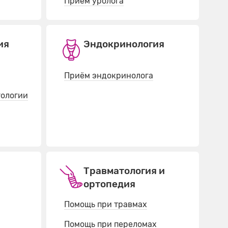
Прием уролога
ия
Эндокринология
Приём эндокринолога
гологии
Травматология и
ортопедия
Помощь при травмах
Помощь при переломах