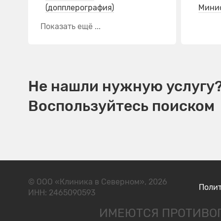
(допплерография)
Мини
Показать ещё ...
Не нашли нужную услугу
Воспользуйтесь поиском
© ООО «Клиника в Северном», 2026
Поли
ИНН: 2465090593
ИМЕЮТСЯ ПРОТИВОП