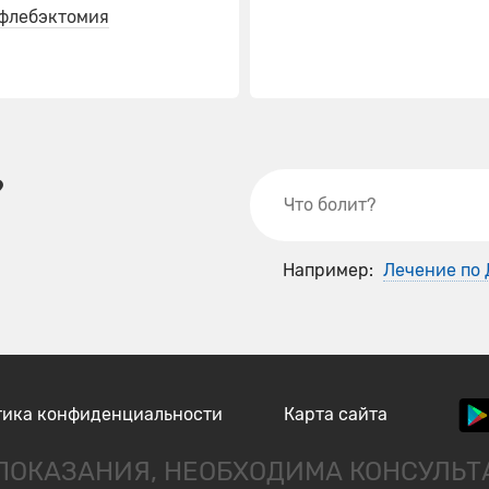
флебэктомия
?
Например:
Лечение по
тика конфиденциальности
Карта сайта
ОКАЗАНИЯ, НЕОБХОДИМА КОНСУЛЬ