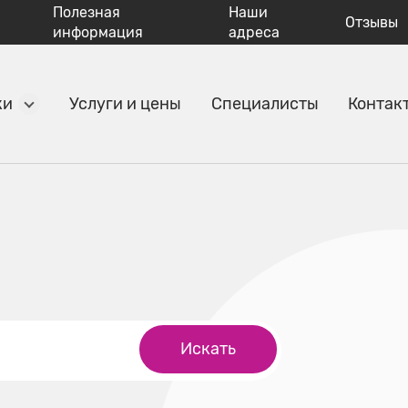
Полезная
Наши
Отзывы
информация
адреса
ки
Услуги и цены
Специалисты
Контак
Искать