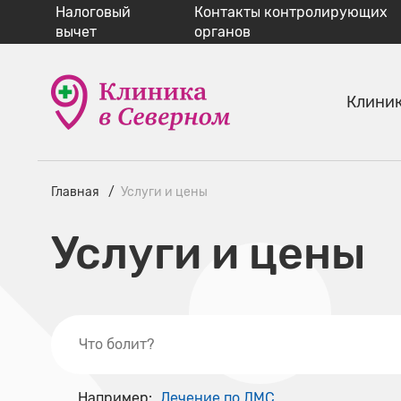
Налоговый
Контакты контролирующих
вычет
органов
Клини
Главная
Услуги и цены
Услуги и цены
Например:
Лечение по ДМС