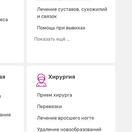
Лечение суставов, сухожилий
и связок
еса
Помощь при вывихах
Показать ещё ...
ая
Хирургия
Прием хирурга
й
Перевязки
вание
Лечение вросшего ногтя
Удаление новообразований