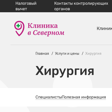
Налоговый
Контакты контролирующих
вычет
органов
Клини
Главная
Услуги и цены
Хирургия
Хирургия
Специалисты
Полезная информация