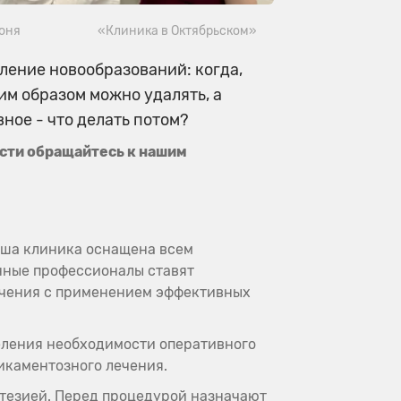
юня
«Клиника в Октябрьском»
ление новообразований: когда,
им образом можно удалять, а
вное - что делать потом?
сти обращайтесь к нашим
аша клиника оснащена всем
нные профессионалы ставят
ечения с применением эффективных
еления необходимости оперативного
икаментозного лечения.
тезией. Перед процедурой назначают