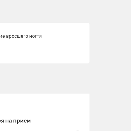
ие вросшего ногтя
я на прием