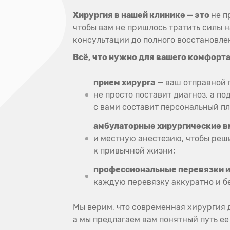
Хирургия в нашей клинике — это
не п
чтобы вам не пришлось тратить силы н
консультации до полного восстановле
Всё, что нужно для вашего комфорта
прием хирурга
— ваш отправной п
не просто поставит диагноз, а п
с вами составит персональный пл
амбулаторные хирургические 
и местную анестезию, чтобы ре
к привычной жизни;
профессиональные перевязки 
каждую перевязку аккуратно и б
Мы верим, что современная хирургия 
а мы предлагаем вам понятный путь е