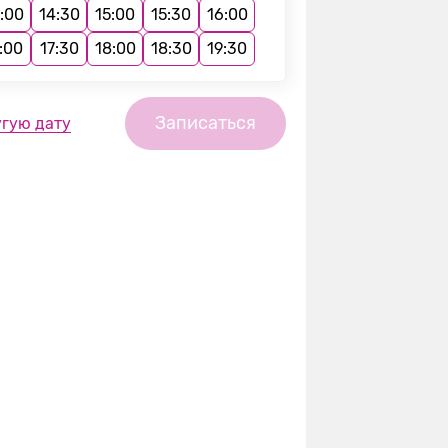
:00
14:30
15:00
15:30
16:00
:00
17:30
18:00
18:30
19:30
Записаться
угую дату