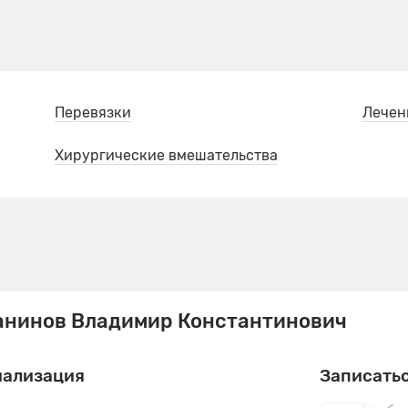
Перевязки
Лечен
Хирургические вмешательства
нинов Владимир Константинович
иализация
Записатьс