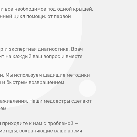
ли все необходимое под одной крышей,
енный цикл помощи: от первой
р и экспертная диагностика. Врач
тит на каждый ваш вопрос и вместе
и. Мы используем щадящие методики
м и быстрым возвращением
заживления. Наши медсестры сделают
ем.
 приходите к нам с проблемой —
е методы, сохраняющие ваше время