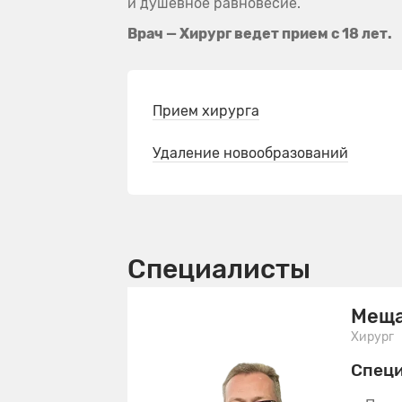
и душевное равновесие.
Врач — Хирург ведет прием с 18 лет.
Прием хирурга
Удаление новообразований
Специалисты
Меща
Хирург
Спец