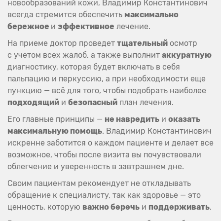
новообразований кожи, Владимир Константинович
всегда стремится обеспечить
максимально
бережное
и
эффективное
лечение.
На приеме доктор проведет
тщательный
осмотр
с учетом всех жалоб, а также выполнит
аккуратную
диагностику, которая будет включать в себя
пальпацию и перкуссию, а при необходимости еще
пункцию — всё для того, чтобы подобрать наиболее
подходящий
и
безопасный
план лечения.
Его главные принципы —
не навредить
и
оказать
максимальную помощь
. Владимир Константинович
искренне заботится о каждом пациенте и делает все
возможное, чтобы после визита вы почувствовали
облегчение и уверенность в завтрашнем дне.
Своим пациентам рекомендует не откладывать
обращение к специалисту, так как здоровье — это
ценность, которую
важно беречь
и
поддерживать
.