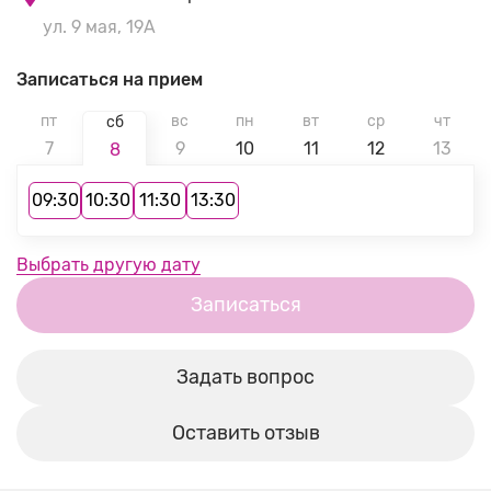
ул. 9 мая, 19А
Записаться на прием
пт
вс
пн
вт
ср
чт
сб
7
9
10
11
12
13
8
09:30
10:30
11:30
13:30
Выбрать другую дату
Записаться
Задать вопрос
Оставить отзыв