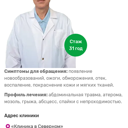
Стаж
31 год
Симптомы для обращения:
появление
новообразований, ожоги, обморожения, отек,
воспаление, покраснение кожи и мягких тканей.
Профиль лечения:
абдоминальная травма, атерома,
мозоль, грыжа, абсцесс, спайки с непроходимостью.
Адрес клиники
«Клиника в Северном»