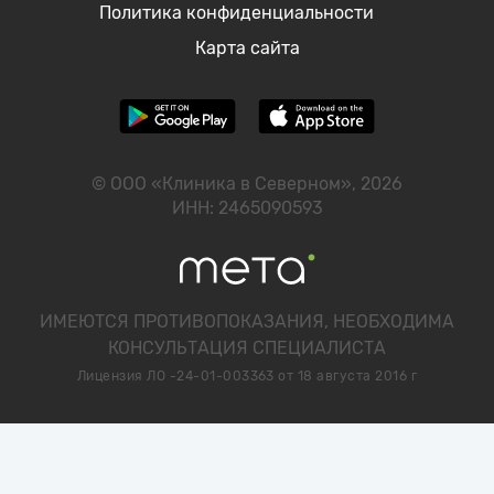
Политика конфиденциальности
Карта сайта
© ООО «Клиника в Северном», 2026
ИНН: 2465090593
ИМЕЮТСЯ ПРОТИВОПОКАЗАНИЯ, НЕОБХОДИМА
КОНСУЛЬТАЦИЯ СПЕЦИАЛИСТА
Лицензия ЛО -24-01-003363 от 18 августа 2016 г