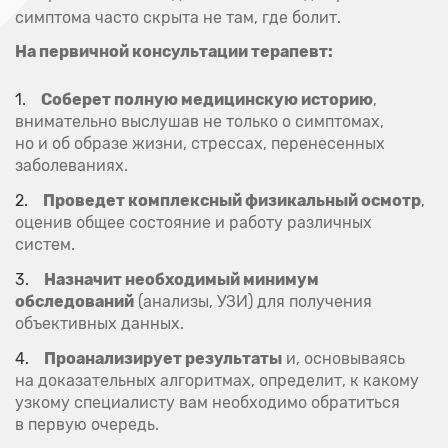
симптома часто скрыта не там, где болит.
На первичной консультации терапевт:
Соберет полную медицинскую историю
,
внимательно выслушав не только о симптомах,
но и об образе жизни, стрессах, перенесенных
заболеваниях.
Проведет комплексный физикальный осмотр
,
оценив общее состояние и работу различных
систем.
Назначит необходимый минимум
обследований
(анализы, УЗИ) для получения
объективных данных.
Проанализирует результаты
и, основываясь
на доказательных алгоритмах, определит, к какому
узкому специалисту вам необходимо обратиться
в первую очередь.