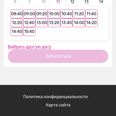
8
9
10
12
13
14
1
11
08:40
09:00
09:20
10:00
10:40
11:20
11:40
12:20
12:40
13:00
13:20
13:40
14:00
14:20
14:40
15:40
Выбрать другую дату
Записаться
Политика конфиденциальности
Карта сайта