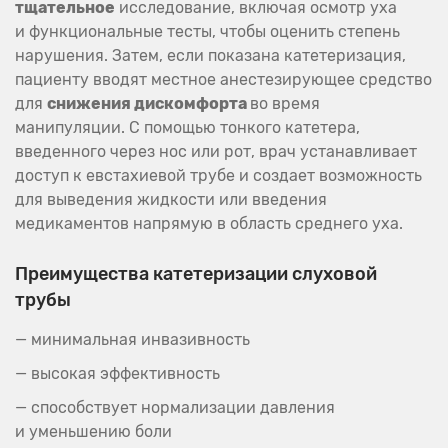
тщательное
исследование, включая осмотр уха
и функциональные тесты, чтобы оценить степень
нарушения. Затем, если показана катетеризация,
пациенту вводят местное анестезирующее средство
для
снижения дискомфорта
во время
манипуляции. С помощью тонкого катетера,
введенного через нос или рот, врач устанавливает
доступ к евстахиевой трубе и создает возможность
для выведения жидкости или введения
медикаментов напрямую в область среднего уха.
Преимущества катетеризации слуховой
трубы
— минимальная инвазивность
— высокая эффективность
— способствует нормализации давления
и уменьшению боли