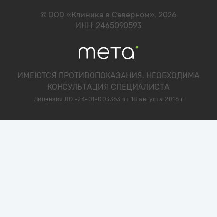
© ООО «Клиника в Северном», 2026
ИНН: 2465090593
ИМЕЮТСЯ ПРОТИВОПОКАЗАНИЯ, НЕОБХОДИМА
КОНСУЛЬТАЦИЯ СПЕЦИАЛИСТА
Лицензия ЛО -24-01-003363 от 18 августа 2016 г