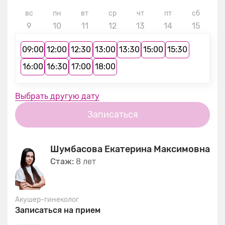
вс
пн
вт
ср
чт
пт
сб
в
9
10
11
12
13
14
15
1
09:00
12:00
12:30
13:00
13:30
15:00
15:30
16:00
16:30
17:00
18:00
Выбрать другую дату
Записаться
Шумбасова Екатерина Максимовна
Стаж:
8 лет
Акушер-гинеколог
Записаться на прием