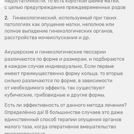
недостаточности, то есть короткой шейке матки,
с целью предупреждения преждевременных родов
Гинекологический, используемый при таких
патологиях как опущение матки, неполное или
полное выпадение гинекологических органов,
расстройства мочеиспускания и др.
Акушерские и гинекологические пессарии
различаются по форме и размерам, и подбираются
в каждом случае индивидуально. Если первые
имеют преимущественно форму кольца, то вторые
сильно различаются по форме, в зависимости
от необходимого эффекта, так существуют
кубические, грибовидные и другие формы.
Есть ли эффективность от данного метода лечения?
Определённо да! В большинстве случаев это даже
единственный способ терапии опущения органов
малого таза, когда оперативное вмешательство
противопоказано.