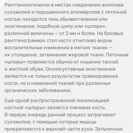
Рентгенологически в местах соединения ахиллова
сухожилия и подошвенного апоневрозов с пяточной
костью находится тень обызвествления или
окостенения, подобную шипу или «шпоре»,
различной величины — от 2 мм и более. На боковых
рентгенограммах стоп часто отчетливо видны
воспалительные изменения в мягких тканях —
их утолщение, затемнение жировой ткани. Пяточные
«шпоры» появляются обычно от ношения тесной
и жесткой обуви. Околосуставные окостенения
являются не только результатом травмирования
кости, но и изменений тканей при различных
органических заболеваниях.
Еще одной распространенной локализацией
костной «шпоры» является плечевая кость.
В первую очередь данный процесс затрагивает
сухожилия, с помощью которых мышцы
прикрепляются к верхней части руки. Затылочная