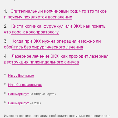
Эпителиальный копчиковый ход: что это такое
и почему появляется воспаление
Киста копчика, фурункул или ЭКХ: как понять,
что пора к колопроктологу
Когда при ЭКХ нужна операция и можно ли
обойтись без хирургического лечения
Лазерное лечение ЭКХ: как проходит лазерная
деструкция пилонидального синуса
Мы во Вконтакте
Мы в Одноклассниках
Ваш маршрут
на Яндекс картах
Ваш маршрут
на 2GIS
Имеются противопоказания, необходима консультация специалиста.