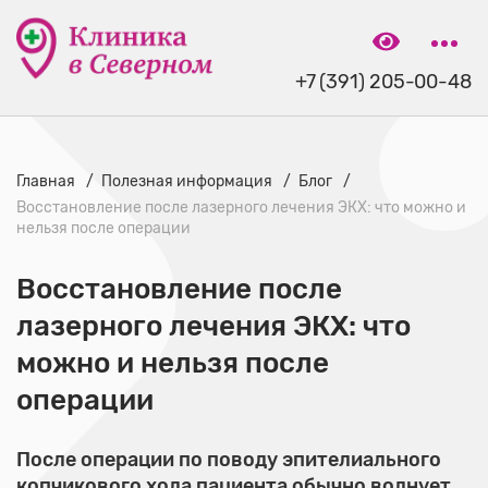
+7 (391) 205-00-48
Главная
Полезная информация
Блог
Восстановление после лазерного лечения ЭКХ: что можно и
нельзя после операции
Восстановление после
лазерного лечения ЭКХ: что
можно и нельзя после
операции
После операции по поводу эпителиального
копчикового хода пациента обычно волнует