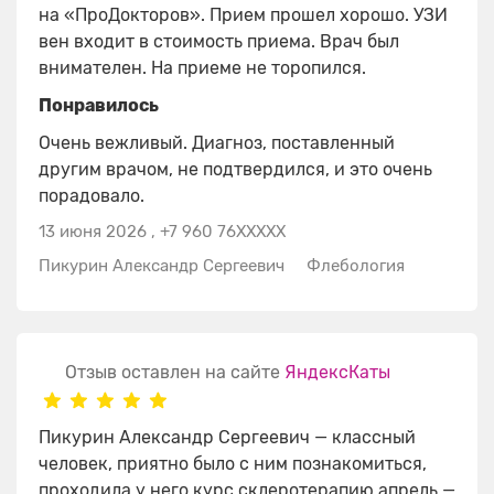
на «ПроДокторов». Прием прошел хорошо. УЗИ
вен входит в стоимость приема. Врач был
внимателен. На приеме не торопился.
Понравилось
Очень вежливый. Диагноз, поставленный
другим врачом, не подтвердился, и это очень
порадовало.
13 июня 2026
,
+7 960 76XXXXX
Пикурин Александр Сергеевич
Флебология
Отзыв оставлен на сайте
ЯндексКаты
Пикурин Александр Сергеевич — классный
человек, приятно было с ним познакомиться,
проходила у него курс склеротерапию апрель —