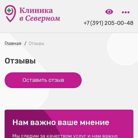
+7 (391) 205-00-48
Главная
Отзывы
Отзывы
Оставить отзыв
Нам важно ваше мнение
Мы следим за качеством услуг и нам важно