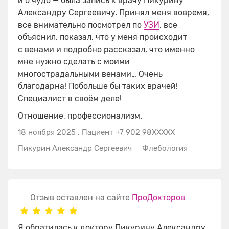
и о чудо — была запись к врачу Пикурину
Александру Сергеевичу. Принял меня вовремя,
все внимательно посмотрел по
УЗИ
​, все
объяснил, показал, что у меня происходит
с венами и подробно рассказал, что именно
мне нужно сделать с моими
многострадальными венами… Очень
благодарна! Побольше бы таких врачей!
Специалист в своём деле!
Отношение, профессионализм.
18 ноября 2025
,
Пациент +7 902 98XXXXX
Пикурин Александр Сергеевич
Флебология
Отзыв оставлен на сайте
ПроДокторов
Я обратилась к доктору Пикурину Александру