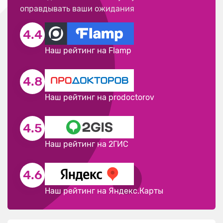
оправдывать ваши ожидания
4.4
Наш рейтинг на Flamp
4.8
Наш рейтинг на prodoctorov
4.5
Наш рейтинг на 2ГИС
4.6
Наш рейтинг на Яндекс.Карты