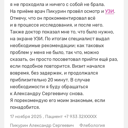
я не проходила и ничего с собой не брала.
На приёме врач Пикурин провёл осмотр и
УЗИ
​.
Отмечу, что он прокомментировал всё
и в процессе исследования, и после него.
Также доктор показал мне то, что было нужно,
на экране УЗИ. По итогам специалист выдал
необходимые рекомендации; как таковых
проблем у меня не было, так что, можно
сказать, он просто посоветовал прийти ещё раз,
если подобное повторится. Визит начался
вовремя, без задержек, и продолжался
приблизительно 20 минут. В случае
необходимости я буду обращаться
к Александру Сергеевичу снова.
Я порекомендую его моим знакомым, если
понадобится.
17 ноября 2025
,
Пациент +7 933 32XXXXX
Пикурин Александр Сергеевич
Флебология