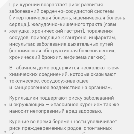
При курении возрастает риск развития
заболеваний сердечно-сосудистой системы
(гипертоническая болезнь, ишемическая болезнь
сердца,), желудочно-кишечного тракта (язвы
желудка, хронический гастрит), поражения
сосудов, приводящие к гангрене, инфарктам,
инсультам; заболевания дыхательных путей
(хроническая обструктивная болезнь легких,
хронический бронхит, эмфизема легких);
В табачном дыме содержится несколько тысяч
химических соединений, которые оказывают
токсическое, сосудосуживающее
и канцерогенное воздействие на организм;
Курильщики подвергают риску заболеваний
и окружающих — «пассивное курение» так же
наносит непоправимый вред здоровью.
Курение во время беременности увеличивает
риск преждевременных родов, спонтанных