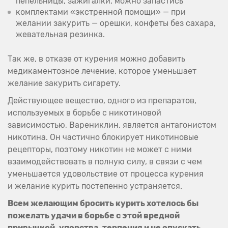
пепельницы, зажигалки, можно запастись
комплектами «экстренной помощи» — при
желании закурить — орешки, конфеты без сахара,
жевательная резинка.
Так же, в отказе от курения можно добавить
медикаментозное лечение, которое уменьшает
желание закурить сигарету.
Действующее вещество, одного из препаратов,
используемых в борьбе с никотиновой
зависимостью, Варениклин, является антагонистом
никотина. Он частично блокирует никотиновые
рецепторы, поэтому никотин не может с ними
взаимодействовать в полную силу, в связи с чем
уменьшается удовольствие от процесса курения
и желание курить постепенно устраняется.
Всем желающим бросить курить хотелось бы
пожелать удачи в борьбе с этой вредной
привычкой, упорства, терпения и не опускать