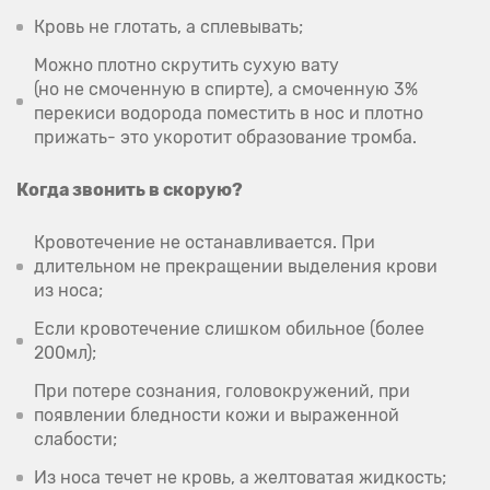
Кровь не глотать, а сплевывать;
Можно плотно скрутить сухую вату
(но не смоченную в спирте), а смоченную 3%
перекиси водорода поместить в нос и плотно
прижать- это укоротит образование тромба.
Когда звонить в скорую?
Кровотечение не останавливается. При
длительном не прекращении выделения крови
из носа;
Если кровотечение слишком обильное (более
200мл);
При потере сознания, головокружений, при
появлении бледности кожи и выраженной
слабости;
Из носа течет не кровь, а желтоватая жидкость;