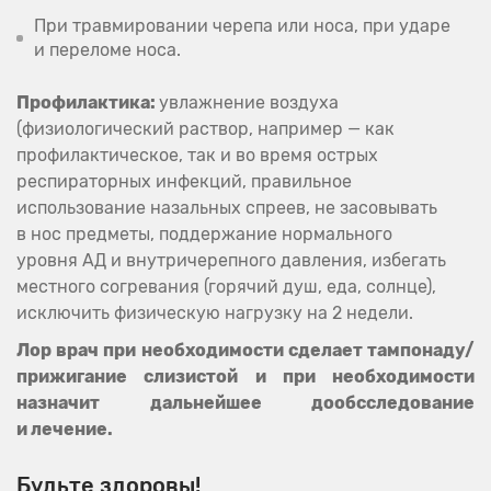
При травмировании черепа или носа, при ударе
и переломе носа.
Профилактика:
увлажнение воздуха
(физиологический раствор, например — как
профилактическое, так и во время острых
респираторных инфекций, правильное
использование назальных спреев, не засовывать
в нос предметы, поддержание нормального
уровня АД и внутричерепного давления, избегать
местного согревания (горячий душ, еда, солнце),
исключить физическую нагрузку на 2 недели.
Лор врач при необходимости сделает тампонаду/
прижигание слизистой и при необходимости
назначит дальнейшее дообсследование
и лечение.
Будьте здоровы!