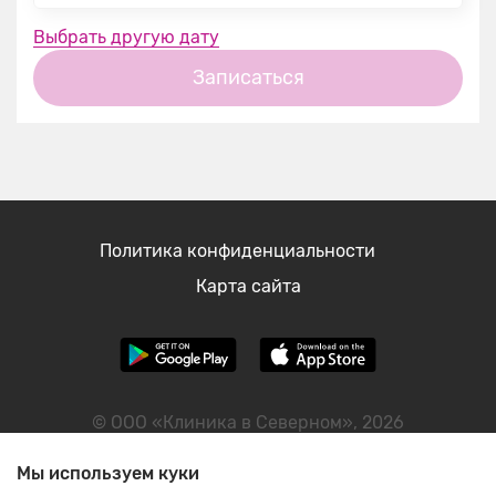
Выбрать другую дату
Записаться
Политика конфиденциальности
Карта сайта
© ООО «Клиника в Северном», 2026
ИНН: 2465090593
Мы используем куки