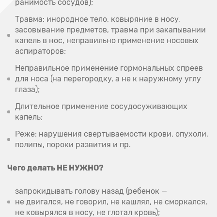
ранимость сосудов);
Травма: инородное тело, ковыряние в носу,
засовывание предметов, травма при закапывании
капель в нос, неправильно применение носовых
аспираторов;
Неправильное применение гормональных спреев
для носа (на перегородку, а не к наружному углу
глаза);
Длительное применение сосудосуживающих
капель;
Реже: нарушения свертываемости крови, опухоли,
полипы, пороки развития и пр.
Чего делать НЕ НУЖНО?
запрокидывать голову назад (ребенок —
не двигался, не говорил, не кашлял, не сморкался,
не ковырялся в носу, не глотал кровь);