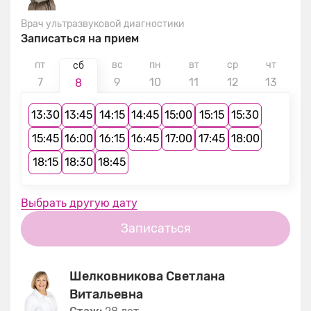
Врач ультразвуковой диагностики
Записаться на прием
пт
вс
пн
вт
ср
чт
п
сб
7
9
10
11
12
13
1
8
13:30
13:45
14:15
14:45
15:00
15:15
15:30
15:45
16:00
16:15
16:45
17:00
17:45
18:00
18:15
18:30
18:45
Выбрать другую дату
Записаться
Шелковникова Светлана
Витальевна