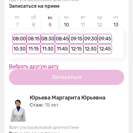
Записаться на прием
пт
сб
пн
вт
ср
чт
п
вс
7
8
10
11
12
13
1
9
08:00
08:15
08:30
08:45
09:15
09:30
09:45
10:30
11:15
11:30
11:45
12:15
12:30
12:45
Выбрать другую дату
Записаться
Юрьева Маргарита Юрьевна
Стаж:
15 лет
Врач ультразвуковой диагностики