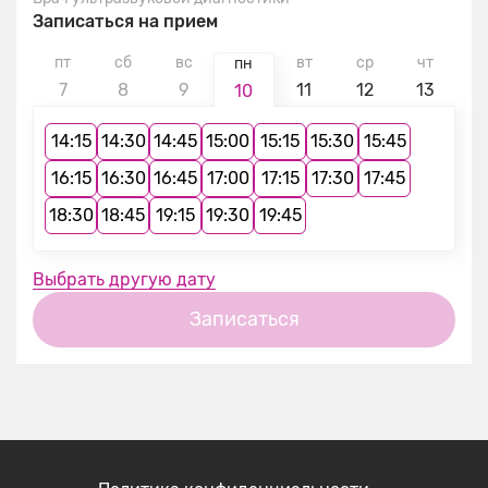
Записаться на прием
пт
сб
вс
вт
ср
чт
п
пн
7
8
9
11
12
13
1
10
14:15
14:30
14:45
15:00
15:15
15:30
15:45
16:15
16:30
16:45
17:00
17:15
17:30
17:45
18:30
18:45
19:15
19:30
19:45
Выбрать другую дату
Записаться