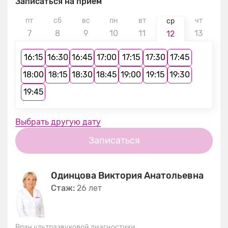
Записаться на прием
пт
сб
вс
пн
вт
чт
п
ср
7
8
9
10
11
13
1
12
16:15
16:30
16:45
17:00
17:15
17:30
17:45
18:00
18:15
18:30
18:45
19:00
19:15
19:30
19:45
Выбрать другую дату
Записаться
Одинцова Виктория Анатольевна
Стаж:
26 лет
Врач ультразвуковой диагностики