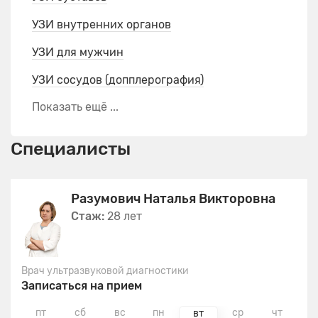
УЗИ внутренних органов
УЗИ для мужчин
УЗИ сосудов (допплерография)
Показать ещё ...
Специалисты
Разумович Наталья Викторовна
Стаж:
28 лет
Врач ультразвуковой диагностики
Записаться на прием
пт
сб
вс
пн
ср
чт
п
вт