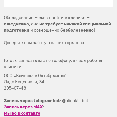
Обследование можно пройти в клинике —
ежедневно
, оно
не требует никакой специальной
подготовки
и совершенно
безболезненно
!
Доверьте нам заботу о ваших гормонах!
───────────────────────────────────────
Готовы записать вас по телефону, в часы работы
клиники!
ООО «Клиника в Октябрьском"
Ладо Кецховели, 34
205−07−48
Запись через telegrambot
: @clinokt_bot
Запись через MAX
:
Мы во Вконтакте