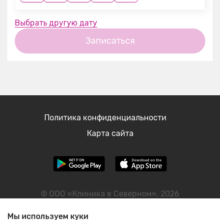
Выбрать другую дату
Записаться
Политика конфиденциальности
Карта сайта
© ООО «Клиника в Северном», 2026
ИНН: 2465090593
Мы используем куки