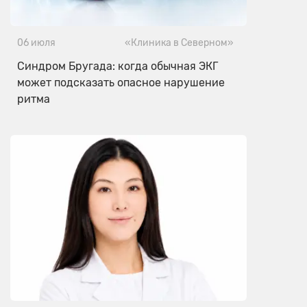
06 июля
«Клиника в Северном»
Синдром Бругада: когда обычная ЭКГ
может подсказать опасное нарушение
ритма