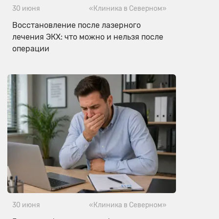
30 июня
«Клиника в Северном»
Восстановление после лазерного
лечения ЭКХ: что можно и нельзя после
операции
30 июня
«Клиника в Северном»