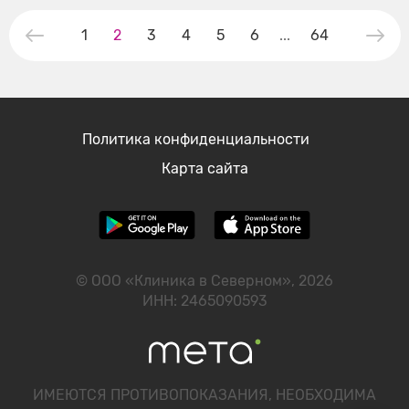
1
2
3
4
5
6
...
64
Политика конфиденциальности
Карта сайта
© ООО «Клиника в Северном», 2026
ИНН: 2465090593
ИМЕЮТСЯ ПРОТИВОПОКАЗАНИЯ, НЕОБХОДИМА