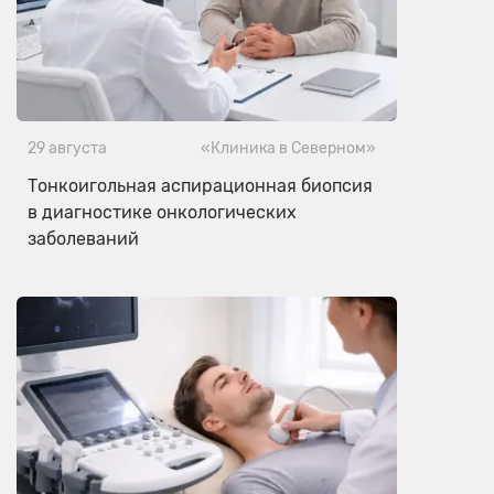
29 августа
«Клиника в Северном»
Тонкоигольная аспирационная биопсия
в диагностике онкологических
заболеваний