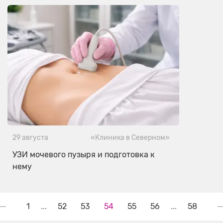
29 августа
«Клиника в Северном»
УЗИ мочевого пузыря и подготовка к
нему
1
...
52
53
54
55
56
...
58