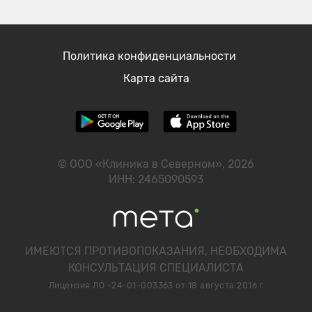
Политика конфиденциальности
Карта сайта
© ООО «Клиника в Северном», 2026
ИНН: 2465090593
ИМЕЮТСЯ ПРОТИВОПОКАЗАНИЯ, НЕОБХОДИМА
КОНСУЛЬТАЦИЯ СПЕЦИАЛИСТА
Лицензия ЛО -24-01-003363 от 18 августа 2016 г