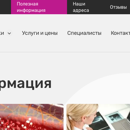
Полезная
Наши
Отзывы
информация
адреса
ки
Услуги и цены
Специалисты
Контак
рмация