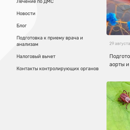
Лечение по ДМС
Новости
Блог
Подготовка к приему врача и
29 август
анализам
Подгото
Налоговый вычет
аорты и
Контакты контролирующих органов