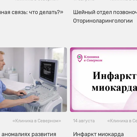
ная связь: что делать?»
Шейный отдел позвоноч
Оториноларингологии
«Клиника в Северном»
14 августа
«Клиника в С
 аномалиях развития
Инфаркт миокарда