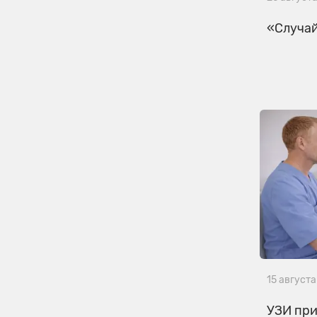
«Случай
15 августа
УЗИ при