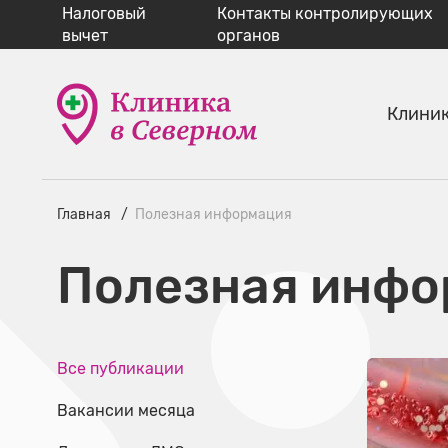
Налоговый
Контакты контролирующих
вычет
органов
Клини
Главная
Полезная информация
Полезная инфо
Все публикации
Вакансии месяца