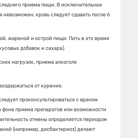
последнего приема пищи. В исключительных
я невозможен, кровь следует сдавать после 6
й, жареной и острой пищи. Пить в это время
кусовых добавок и сахара).
ских нагрузок, приема алкоголя
воздержаться от курения.
следует проконсультироваться с врачом
а фоне приема препаратов или возможности
лительность отмены определяется периодом
аний (например, дисбактериоз) делают