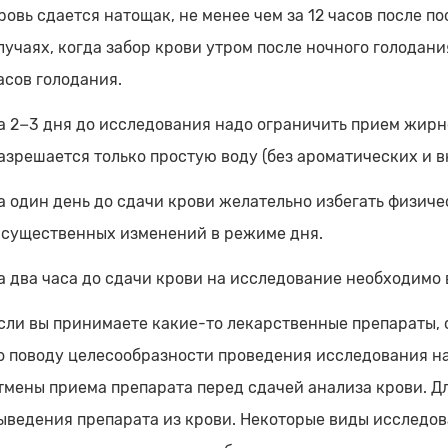
ровь сдается натощак, не менее чем за 12 часов после 
лучаях, когда забор крови утром после ночного голодани
асов голодания.
а 2−3 дня до исследования надо ограничить прием жирно
азрешается только простую воду (без ароматических и в
а один день до сдачи крови желательно избегать физиче
 существенных изменений в режиме дня.
а два часа до сдачи крови на исследование необходимо 
сли вы принимаете какие-то лекарственные препараты, 
о поводу целесообразности проведения исследования н
тмены приема препарата перед сдачей анализа крови. Д
ыведения препарата из крови. Некоторые виды исследов