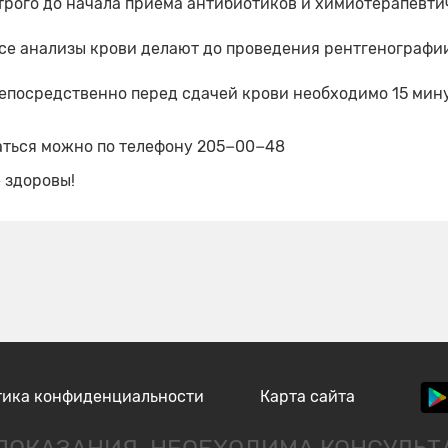
трого до начала приема антибиотиков и химиотерапевти
се анализы крови делают до проведения рентгенографии
епосредственно перед сдачей крови необходимо 15 мину
аться можно по телефону 205−00−48
 здоровы!
тика конфиденциальности
Карта сайта