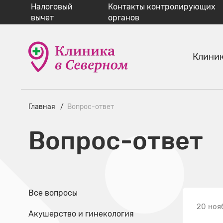
Налоговый
Контакты контролирующих
вычет
органов
Клини
Главная
Вопрос-ответ
Вопрос-ответ
Все вопросы
20 ноя
Акушерство и гинекология