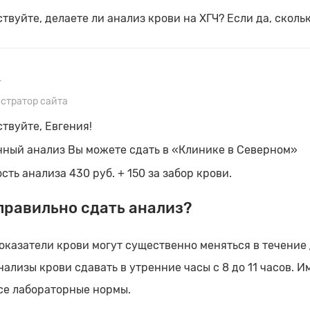
твуйте, делаете ли анализ крови на ХГЧ? Если да, сколь
т
стратор сайта
твуйте, Евгения!
нный анализ Вы можете сдать в «Клинике в Северном»
сть анализа 430 руб. + 150 за забор крови.
правильно сдать анализ?
оказатели крови могут существенно меняться в течение 
нализы крови сдавать в утренние часы с 8 до 11 часов.
се лабораторные нормы.