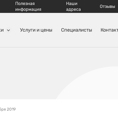
Полезная
Наши
Отзывы
информация
адреса
ки
Услуги и цены
Специалисты
Контак
бря 2019