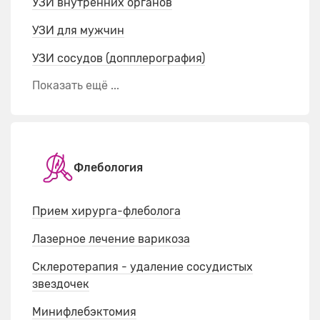
УЗИ внутренних органов
УЗИ для мужчин
УЗИ сосудов (допплерография)
Показать ещё ...
Флебология
Прием хирурга-флеболога
Лазерное лечение варикоза
Склеротерапия - удаление сосудистых
звездочек
Минифлебэктомия