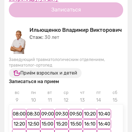
Записаться
Ильющенко Владимир Викторович
Стаж:
30 лет
Заведующий травматологическим отделением,
травматолог-ортопед
Приём взрослых и детей
Записаться на прием
вс
пн
вт
ср
чт
пт
сб
в
9
10
11
12
13
14
15
1
08:00
08:30
09:00
09:30
09:50
10:20
10:40
12:20
12:50
15:00
15:20
15:50
16:10
16:40