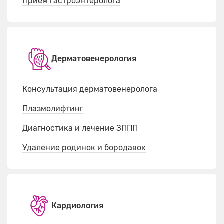
Прием гастроэнтеролога
Дерматовенерология
Консультация дерматовенеролога
Плазмолифтинг
Диагностика и лечение ЗППП
Удаление родинок и бородавок
Кардиология