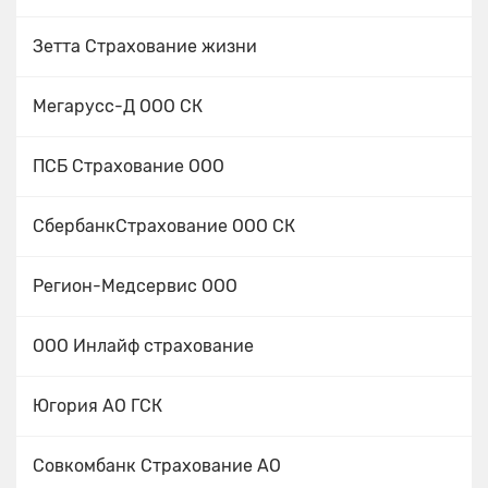
Зетта Страхование жизни
Мегарусс-Д ООО СК
ПСБ Страхование ООО
СбербанкСтрахование ООО СК
Регион-Медсервис ООО
ООО Инлайф страхование
Югория АО ГСК
Совкомбанк Страхование АО