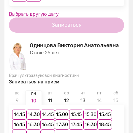
Выбрать другую дату
Записаться
Одинцова Виктория Анатольевна
Стаж:
26 лет
Врач ультразвуковой диагностики
Записаться на прием
вс
вт
ср
чт
пт
сб
в
пн
9
11
12
13
14
15
1
10
14:15
14:30
14:45
15:00
15:15
15:30
15:45
16:15
16:30
16:45
17:30
17:45
18:30
18:45