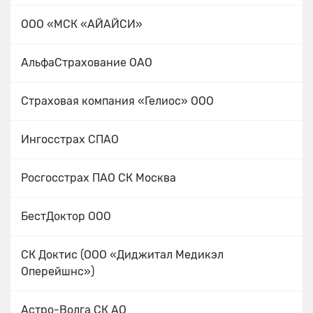
ООО «МСК «АЙАЙСИ»
АльфаСтрахование ОАО
Страховая компания «Гелиос» ООО
Ингосстрах СПАО
Росгосстрах ПАО СК Москва
БестДоктор ООО
СК Доктис (ООО «Диджитал Медикэл
Оперейшнс»)
Астро-Волга СК АО