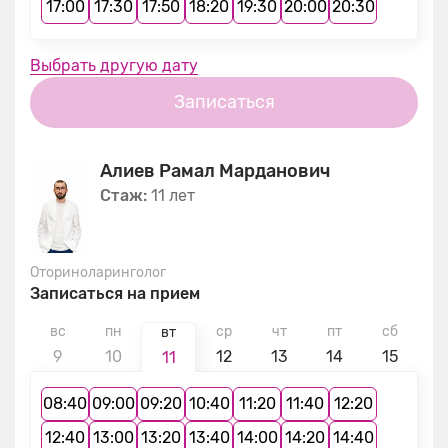
17:00
17:30
17:50
18:20
19:30
20:00
20:30
Выбрать другую дату
Записаться
Алиев Рамал Марданович
Стаж:
11 лет
Оториноларинголог
Записаться на прием
вс
пн
ср
чт
пт
сб
в
вт
9
10
12
13
14
15
1
11
08:40
09:00
09:20
10:40
11:20
11:40
12:20
12:40
13:00
13:20
13:40
14:00
14:20
14:40